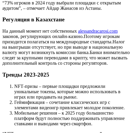
“73% игроков в 2024 году выбрали площадки с открытым
аудитом”, – отмечает Айдар Жанасов из Астаны.
Регуляция в Казахстане
На данный момент нет собственных
alessandracarosi.com
законов, регулирующих онлайн‑казино.Поэтому игрокам
приходится полагаться на международные стандарты.Налог
на выигрыши отсутствует, но при выводе в национальную
валюту могут возникнуть комиссии банка.Банки внимательно
следят за крупными переводами в крипту, что может вызвать
дополнительный контроль со стороны регуляторов.
Тренды 2023-2025
NFT‑призы – первые площадки предложили
уникальные токены, которые можно использовать в
играх или продавать на рынке.
Геймификация – сочетание классических игр с
элементами видеоигр привлекает молодое поколение.
Мобильные решения – к 2025 году большинство
платформ будут полностью поддерживать управление
ставками и выводами через смартфон.